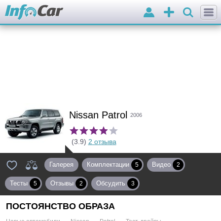
Войти
Добавить
объявление
Nissan Patrol
2006
(3.9)
2 отзыва
Галерея
Комплектации
Видео
5
2
Тесты
Отзывы
Обсудить
5
2
3
ПОСТОЯНСТВО ОБРАЗА