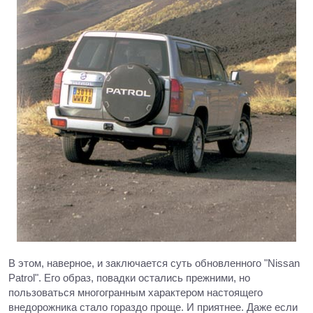
В этом, наверное, и заключается суть обновленного "Nissan
Patrol". Его образ, повадки остались прежними, но
пользоваться многогранным характером настоящего
внедорожника стало гораздо проще. И приятнее. Даже если