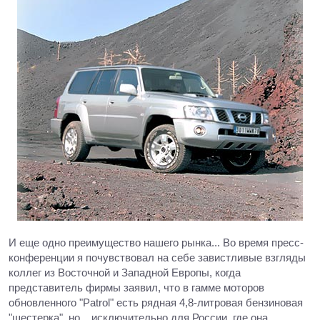
И еще одно преимущество нашего рынка... Во время пресс-
конференции я почувствовал на себе завистливые взгляды
коллег из Восточной и Западной Европы, когда
представитель фирмы заявил, что в гамме моторов
обновленного "Patrol" есть рядная 4,8-литровая бензиновая
"шестерка", но... исключительно для России, где она