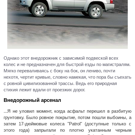
Однако этот внедорожник с зависимой подвеской всех
колес и не предназначен для быстрой езды по магистралям.
Мягко переваливаясь с боку на бок, он лениво, почти
нехотя, чертит кривые, словно намекая, что пора бы съехать
с ровной цивилизованной трассы. Ведь его природная
стихия лежит вдали от проезжих дорог.
Внедорожный арсенал
...Я не уловил момент, когда асфальт перешел в разбитую
грунтовку. Было ровное покрытие, потом пошли выбоины, а
затем 17-дюймовые колеса "Patrol" (доступные только с
этого года) запрыгали по плотно укатанным черным