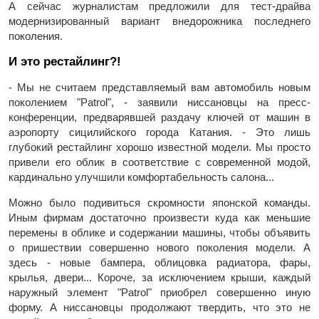
А сейчас журналистам предложили для тест-драйва
модернизированный вариант внедорожника последнего
поколения.
И это рестайлинг?!
- Мы не считаем представляемый вам автомобиль новым
поколением "Patrol", - заявили ниссановцы на пресс-
конференции, предварявшей раздачу ключей от машин в
аэропорту сицилийского города Катания. - Это лишь
глубокий рестайлинг хорошо известной модели. Мы просто
привели его облик в соответствие с современной модой,
кардинально улучшили комфортабельность салона...
Можно было подивиться скромности японской команды.
Иным фирмам достаточно произвести куда как меньшие
перемены в облике и содержании машины, чтобы объявить
о пришествии совершенно нового поколения модели. А
здесь - новые бампера, облицовка радиатора, фары,
крылья, двери... Короче, за исключением крыши, каждый
наружный элемент "Patrol" приобрел совершенно иную
форму. А ниссановцы продолжают твердить, что это не