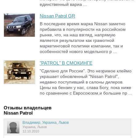
единственный вариа ...
Nissan Patrol GR
В последнее время марка Nissan заметно
прибавила в популярности на российском
рынке, что, на наш взгляд, напрямую
является результатом как грамотной
маркетинговой политики компании, так и
особенностей нового модельного р ...
"PATROL" В СМОКИНГЕ
"Сделано для России". Это незримое клеймо
украшает обновленный "Nissan Patrol",
недавно поступивший в салоны дилеров.
Цены на бензин у нас, слава Богу, пока ниже
по сравнению с Евросоюзом,и большие пр ...
Отзывы владельцев
Nissan Patrol
Владимир, Украина, Львов
Украина, Львов
12.10.2010