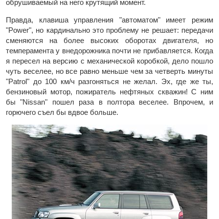
обрушиваемый на него крутящий момент.
Правда, клавиша управления "автоматом" имеет режим
"Power", но кардинально это проблему не решает: передачи
сменяются на более высоких оборотах двигателя, но
темперамента у внедорожника почти не прибавляется. Когда
я пересел на версию с механической коробкой, дело пошло
чуть веселее, но все равно меньше чем за четверть минуты
"Patrol" до 100 км/ч разгоняться не желал. Эх, где же ты,
бензиновый мотор, пожиратель нефтяных скважин! С ним
бы "Nissan" пошел раза в полтора веселее. Впрочем, и
горючего съел бы вдвое больше.