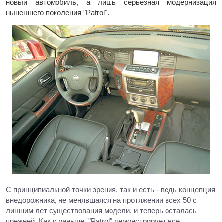
новый автомобиль, а лишь серьезная модернизация
нынешнего поколения "Patrol".
С принципиальной точки зрения, так и есть - ведь концепция
внедорожника, не менявшаяся на протяжении всех 50 с
лишним лет существования модели, и теперь осталась
прежней. Как и раньше, "Patrol" демонстрирует все